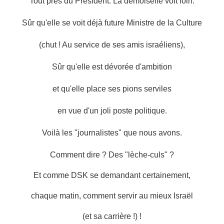
Tout près du Président. La demoiselle voit loin.
Sûr qu'elle se voit déjà future Ministre de la Culture
(chut ! Au service de ses amis israéliens),
Sûr qu'elle est dévorée d'ambition
et qu'elle place ses pions serviles
en vue d'un joli poste politique.
Voilà les "journalistes" que nous avons.
Comment dire ? Des "lèche-culs" ?
Et comme DSK se demandant certainement,
chaque matin, comment servir au mieux Israël
(et sa carrière !) !