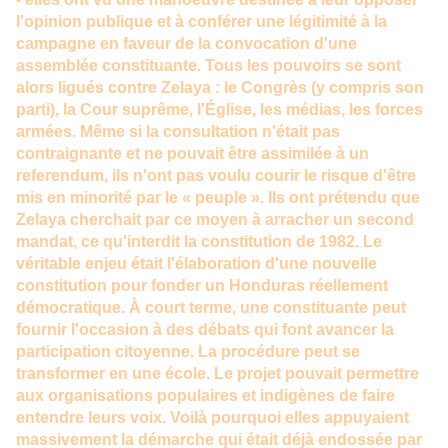
l'opinion publique et à conférer une légitimité à la
campagne en faveur de la convocation d'une
assemblée constituante. Tous les pouvoirs se sont
alors ligués contre Zelaya : le Congrès (y compris son
parti), la Cour suprême, l'Église, les médias, les forces
armées. Même si la consultation n'était pas
contraignante et ne pouvait être assimilée à un
referendum, ils n'ont pas voulu courir le risque d'être
mis en minorité par le « peuple ». Ils ont prétendu que
Zelaya cherchait par ce moyen à arracher un second
mandat, ce qu'interdit la constitution de 1982. Le
véritable enjeu était l'élaboration d'une nouvelle
constitution pour fonder un Honduras réellement
démocratique. À court terme, une constituante peut
fournir l'occasion à des débats qui font avancer la
participation citoyenne. La procédure peut se
transformer en une école. Le projet pouvait permettre
aux organisations populaires et indigènes de faire
entendre leurs voix. Voilà pourquoi elles appuyaient
massivement la démarche qui était déjà endossée par