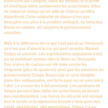
États-Unis (au Congrès, dans les médias) et la droite
en Amérique latine soutiennent les putschistes. Elles
ne voient en Zelaya qu'un allié de Chávez qu'elles
diabolisent. Cette solidarité de classe n'est pas
étrangère non plus à la position ambiguë, du bout des
lèvres en somme, qu'adoptera le gouvernement
canadien.
Mais à la différence de ce qui s'est passé au Venezuela
ce n'est pas d'abord la rue qui peut remettre Manuel
Zelaya au pouvoir. Les organisations populaires n'ont
pu se mobiliser comme elles le firent au Venezuela.
Des ordres de capture ont été émis contre les
dirigeants (plus de quatorze) ainsi que les ministres du
gouvernement Zelaya. Beaucoup se sont réfugiés
dans des ambassades, ont fui le pays ou se sont mis à
l'abri. Le couvre-feu a été proclamé. Les partisans de
Zelaya peuvent bien défier les putschistes en tenant
des manifestations. Les forces de sécurité ont occupé
tout le terrain et la répression brutale s'abat avec des
morts, des blessés, des arrestations. Zelaya n'a pu