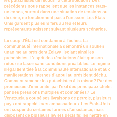
les putschistes de recourir à cette solution? Des
précédents nous rappellent que les instances états-
uniennes, surtout dans une situation de tensions ou
de crise, ne fonctionnent pas à l'unisson. Les États-
Unis gardent plusieurs fers au feu et leurs
représentants agissent suivant plusieurs scénarios.
Le coup d'État est condamné à l'échec. La
communauté internationale a démontré un soutien
unanime au président Zelaya, isolant ainsi les
putschistes. L'esprit des résolutions était que son
retour se fasse sans conditions préalables. Le régime
illégal tient tête à la communauté internationale et aux
manifestations internes d'appui au président déchu.
Comment ramener les putschistes à la raison? Par des
promesses d'immunité, par l'exil des principaux chefs,
par des pressions multiples et combinées? Le
Venezuela a coupé ses livraisons de pétrole, plusieurs
pays ont rappelé leurs ambassadeurs. Les États-Unis
ont suspendu certaines formes d'assistance, mais
disposent de plusieurs leviers décisifs: les mettre en