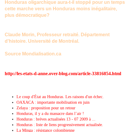
Honduras oligarchique aura-t-il stoppé pour un temps
cette marche vers un Honduras moins inégalitaire,
plus démocratique?
Claude Morin, Professeur retraité. Département
d'histoire. Université de Montréal.
Source
Mondialisation.ca
http://les-etats-d-anne.over-blog.com/article-33816854.html
Le coup d'État au Honduras. Les raisons d'un échec.
OAXACA : importante mobilisation en juin
Zelaya : proposition pour un retour
Honduras, il y a du massacre dans l’air !
Honduras : bréves actualisées 13 - 07 2009 à ...
Honduras : liste de liens progressivement actualisée.
La Minga : résistance colombienne