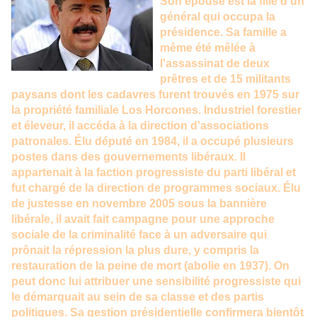
Son épouse est la fille d'un
général qui occupa la
présidence. Sa famille a
même été mêlée à
l'assassinat de deux
prêtres et de 15 militants
paysans dont les cadavres furent trouvés en 1975 sur
la propriété familiale Los Horcones. Industriel forestier
et éleveur, il accéda à la direction d'associations
patronales. Élu député en 1984, il a occupé plusieurs
postes dans des gouvernements libéraux. Il
appartenait à la faction progressiste du parti libéral et
fut chargé de la direction de programmes sociaux. Élu
de justesse en novembre 2005 sous la bannière
libérale, il avait fait campagne pour une approche
sociale de la criminalité face à un adversaire qui
prônait la répression la plus dure, y compris la
restauration de la peine de mort (abolie en 1937). On
peut donc lui attribuer une sensibilité progressiste qui
le démarquait au sein de sa classe et des partis
politiques. Sa gestion présidentielle confirmera bientôt