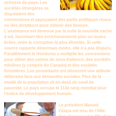
richesse du pays. Les
sociétés étrangères se
disputaient des
concessions et appuyaient des partis politiques rivaux
ou des dictateurs pour obtenir des faveurs.
L'assistance est devenue par la suite la nouvelle vache
à lait, favorisant des enrichissements plus ou moins
licites, voire la corruption la plus éhontée. Si cette
source rapporte désormais moins, elle n'a pas disparu.
Parallèlement le Honduras a multiplié les concessions
pour attirer des usines de sous-traitance, des sociétés
minières (y compris du Canada) et des sociétés
forestières. Les possédants ont démontré une attitude
défensive face aux demandes sociales. Plus de la
moitié de la population vit en-deçà du seuil de
pauvreté. Le pays occupe le 114e rang mondial pour
l'indice de développement humain.
Le président Manuel
Zelaya est issu de l'élite.