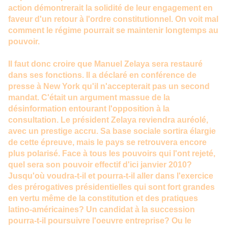
action démontrerait la solidité de leur engagement en
faveur d'un retour à l'ordre constitutionnel. On voit mal
comment le régime pourrait se maintenir longtemps au
pouvoir.
Il faut donc croire que Manuel Zelaya sera restauré
dans ses fonctions. Il a déclaré en conférence de
presse à New York qu'il n'accepterait pas un second
mandat. C'était un argument massue de la
désinformation entourant l'opposition à la
consultation. Le président Zelaya reviendra auréolé,
avec un prestige accru. Sa base sociale sortira élargie
de cette épreuve, mais le pays se retrouvera encore
plus polarisé. Face à tous les pouvoirs qui l'ont rejeté,
quel sera son pouvoir effectif d'ici janvier 2010?
Jusqu'où voudra-t-il et pourra-t-il aller dans l'exercice
des prérogatives présidentielles qui sont fort grandes
en vertu même de la constitution et des pratiques
latino-américaines? Un candidat à la succession
pourra-t-il poursuivre l'oeuvre entreprise? Ou le