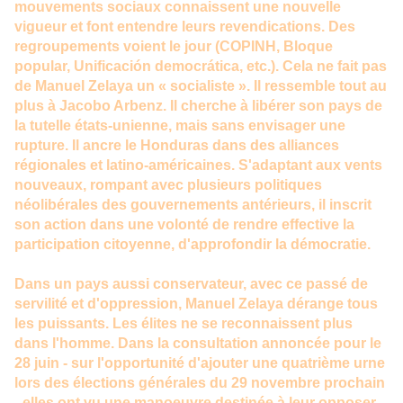
mouvements sociaux connaissent une nouvelle
vigueur et font entendre leurs revendications. Des
regroupements voient le jour (COPINH, Bloque
popular, Unificación democrática, etc.). Cela ne fait pas
de Manuel Zelaya un « socialiste ». Il ressemble tout au
plus à Jacobo Arbenz. Il cherche à libérer son pays de
la tutelle états-unienne, mais sans envisager une
rupture. Il ancre le Honduras dans des alliances
régionales et latino-américaines. S'adaptant aux vents
nouveaux, rompant avec plusieurs politiques
néolibérales des gouvernements antérieurs, il inscrit
son action dans une volonté de rendre effective la
participation citoyenne, d'approfondir la démocratie.
Dans un pays aussi conservateur, avec ce passé de
servilité et d'oppression, Manuel Zelaya dérange tous
les puissants. Les élites ne se reconnaissent plus
dans l'homme. Dans la consultation annoncée pour le
28 juin - sur l'opportunité d'ajouter une quatrième urne
lors des élections générales du 29 novembre prochain
- elles ont vu une manoeuvre destinée à leur opposer