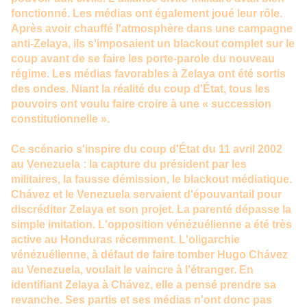
fonctionné. Les médias ont également joué leur rôle.
Après avoir chauffé l'atmosphère dans une campagne
anti-Zelaya, ils s'imposaient un blackout complet sur le
coup avant de se faire les porte-parole du nouveau
régime. Les médias favorables à Zelaya ont été sortis
des ondes. Niant la réalité du coup d'État, tous les
pouvoirs ont voulu faire croire à une « succession
constitutionnelle ».
Ce scénario s'inspire du coup d'État du 11 avril 2002
au Venezuela : la capture du président par les
militaires, la fausse démission, le blackout médiatique.
Chávez et le Venezuela servaient d'épouvantail pour
discréditer Zelaya et son projet. La parenté dépasse la
simple imitation. L'opposition vénézuélienne a été très
active au Honduras récemment. L'oligarchie
vénézuélienne, à défaut de faire tomber Hugo Chávez
au Venezuela, voulait le vaincre à l'étranger. En
identifiant Zelaya à Chávez, elle a pensé prendre sa
revanche. Ses partis et ses médias n'ont donc pas