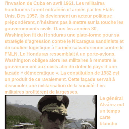
l'invasion de Cuba en avril 1961. Les militaires
honduriens furent entraînés et armés par les États-
Unis. Dès 1957, ils deviennent un acteur politique
prépondérant, n'hésitant pas à mettre sur la touche les
gouvernements civils. Dans les années 80,
Washington fit du Honduras une plate-forme pour sa
stratégie d'agression contre le Nicaragua sandiniste et
de soutien logistique à l'armée salvadorienne contre le
FMLN. Le Honduras ressemblait à un porte-avions.
Washington obligea alors les militaires à remettre le
gouvernement aux civils afin de doter le pays d'une
façade « démocratique ». La constitution de 1982 est
un produit de ce ravalement. Cette façade servait à
dissimuler une militarisation de la société. Les
militaires profitèrent de largesses.
Le général
Alvárez eut
un temps
carte
blanche