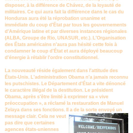
disposer, à la différence de Chávez, de la loyauté de
militaires. Ce qui aura fait la différence dans le cas du
Honduras aura été la réprobation unanime et
immédiate du coup d'État par tous les gouvernements
d'Amérique latine et par diverses instances régionales
(ALBA, Groupe de Rio, UNASUR, etc.). L'Organisation
des États américains n'aura pas hésité cette fois à
condamner le coup d'État et aura déployé beaucoup
d'énergie à rétablir l'ordre constitutionnel.
La nouveauté réside également dans l'attitude des
États-Unis. L'administration Obama n'a jamais reconnu
les putschistes. Le Département d'État a vite dénoncé
le caractère illégal de la destitution. Le président
Obama, après s'être limité à exprimer sa « vive
préoccupation », a réclamé la restauration de Manuel
Zelaya dans ses fonctions. Il a de la sorte envoyé un
message clair.
Cela ne veut
pas dire que certaines
agences états-uniennes