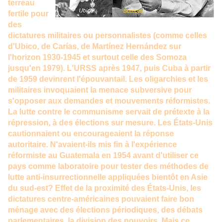
terreau
fertile pour
des
dictatures militaires ou personnalistes (comme celles
d'Ubico, de Carías, de Martínez Hernández sur
l'horizon 1930-1945 et surtout celle des Somoza
jusqu'en 1979). L'URSS après 1947, puis Cuba à partir
de 1959 devinrent l'épouvantail. Les oligarchies et les
militaires invoquaient la menace subversive pour
s'opposer aux demandes et mouvements réformistes.
La lutte contre le communisme servait de prétexte à la
répression, à des élections sur mesure. Les États-Unis
cautionnaient ou encourageaient la réponse
autoritaire. N'avaient-ils mis fin à l'expérience
réformiste au
Guatemala
en 1954 avant d'utiliser ce
pays comme laboratoire pour tester des méthodes de
lutte anti-insurrectionnelle appliquées bientôt en Asie
du sud-est? Effet de la proximité des États-Unis, les
dictatures centre-américaines pouvaient faire bon
ménage avec des élections périodiques, des débats
parlementaires, la division des pouvoirs. Mais ce