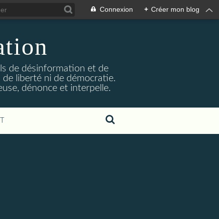
Connexion
+
Créer mon blog
ation
ils de désinformation et de
 de liberté ni de démocratie.
euse, dénonce et interpelle.
T