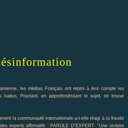
 désinformation
Iranienne, les médias Français ont repris à leur compte les
 battus. Pourtant, en approfondissant le sujet, on trouve
ent la communauté internationale a-t-elle réagi à la fraude
es experts affirmatifs :
PAROLE D’EXPERT- "Une victoire