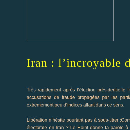
Iran : l’incroyable
Très rapidement après l’élection présidentielle 
accusations de fraude propagées par les partis
extrêmement peu d’indices allant dans ce sens.
Libération n’hésite pourtant pas à
sous-titrer
:Comm
électorale en
Iran
? Le Point donne la parole à d