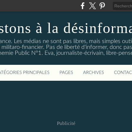
stons à la désinform
tance. Les médias ne sont pas libres, mais simples out
ilitaro-financier. Pas de liberté d'informer, donc pas
emie Public N°1. Eva, journaliste-écrivain, libre-pens
ATÉGORIES PRINCIPALES
PAGES
ARCHIVES
CONTAC
Publicité