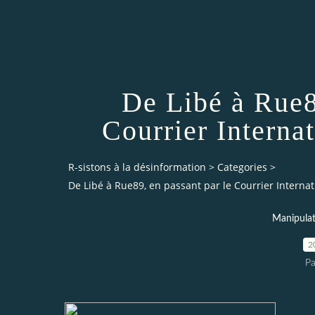
De Libé à Rue8
Courrier Internat
R-sistons à la désinformation
>
Categories
>
De Libé à Rue89, en passant par le Courrier Internati
Manipulat
2
Pa