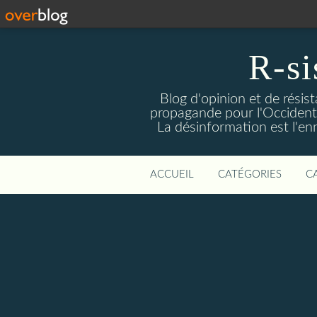
R-si
Blog d'opinion et de résis
propagande pour l'Occident m
La désinformation est l'enn
ACCUEIL
CATÉGORIES
C