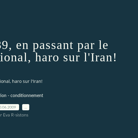
9, en passant par le
ional, haro sur l'Iran!
onal, haro sur l'Iran!
ion - conditionnement
0.06.2009
…
r Eva R-sistons