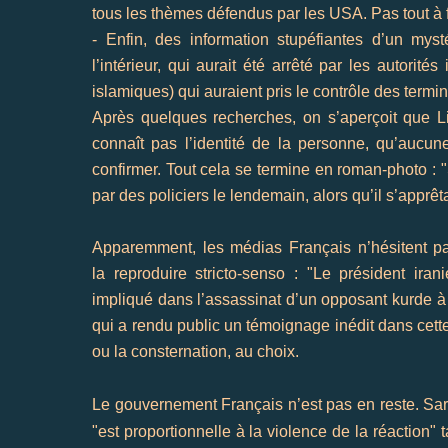
tous les
thèmes
défendus
par les
USA. Pas tout à f
- Enfin, des information stupéfiantes d’un mys
l’intérieur, qui aurait été arrêté par les autorité
islamiques) qui auraient pris le contrôle des termin
Après quelques recherches, on s’aperçoit que Li
connaît pas l’identité de la personne, qu’aucu
confirmer. Tout cela se termine en roman-photo : "
par des policiers le lendemain, alors qu’il s’apprê
Apparemment, les médias Français n’hésitent p
la
reproduire stricto-senso
: "Le président iran
impliqué dans l’assassinat d’un opposant kurde à 
qui a rendu public un témoignage inédit dans cette 
ou la consternation, au choix.
Le gouvernement Français n’est pas en reste.
Sa
"est proportionnelle à la violence de la réaction"