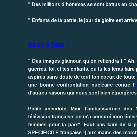
" Des millions d'hommes se sont battus en chant
" Enfants de la patrie, le jour de gloire est arrivv
Et ce 6 juin :
" Des images glamour, qu'on retiendra ! " Ah
guerres, toi, et tes enfants, ou tu les feras fair
aspires sans doute de tout ton coeur, de toute
une bonne confrontation nucléaire contre l'
d'autres raisons qui nous sont bien étrangères
Petite anecdote, Mme l'ambassadrice des M
télévision française, on m'a censuré mon émiss
femmes pour la paix". Faut pas faire de la 
SPECIFICITE française !) aux mains des march