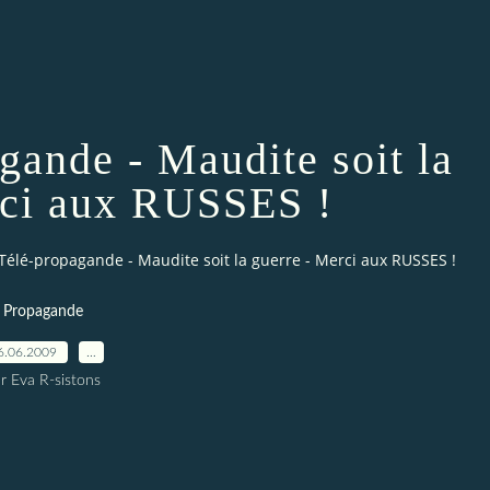
agande - Maudite soit la
rci aux RUSSES !
: Télé-propagande - Maudite soit la guerre - Merci aux RUSSES !
Propagande
6.06.2009
…
r Eva R-sistons