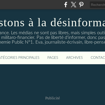
stons à la désinform
tance. Les médias ne sont pas libres, mais simples out
ilitaro-financier. Pas de liberté d'informer, donc pas
emie Public N°1. Eva, journaliste-écrivain, libre-pens
ATÉGORIES PRINCIPALES
PAGES
ARCHIVES
CONTAC
Publicité