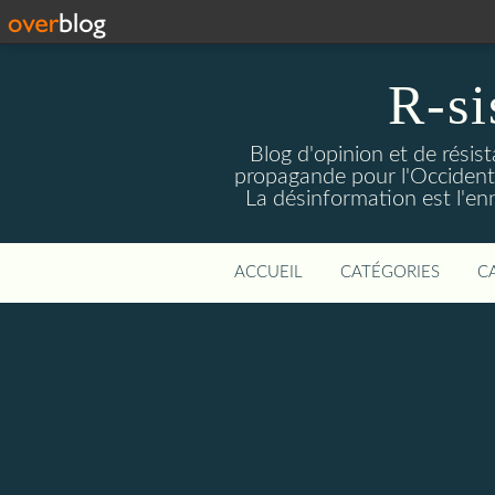
R-si
Blog d'opinion et de résis
propagande pour l'Occident m
La désinformation est l'enn
ACCUEIL
CATÉGORIES
C