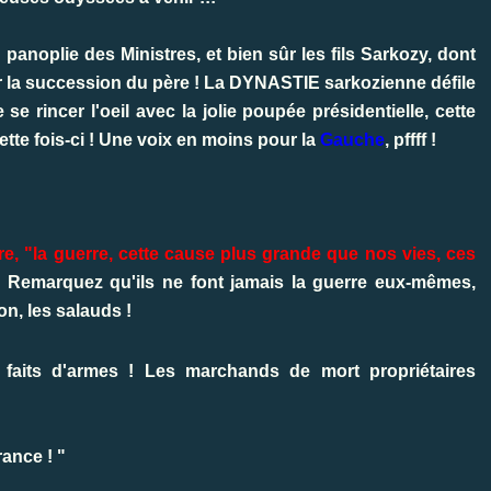
la panoplie des Ministres, et bien sûr les fils Sarkozy, dont
er la succession du père ! La DYNASTIE sarkozienne défile
se rincer l'oeil avec la jolie poupée présidentielle, cette
cette fois-ci ! Une voix en moins pour la
Gauche
, pffff !
e, "la guerre, cette cause plus grande que nos vies, ces
. Remarquez qu'ils ne font jamais la guerre eux-mêmes,
on, les salauds !
faits d'armes ! Les marchands de mort propriétaires
rance ! "