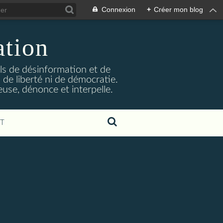
Connexion
+
Créer mon blog
ation
ils de désinformation et de
 de liberté ni de démocratie.
euse, dénonce et interpelle.
T