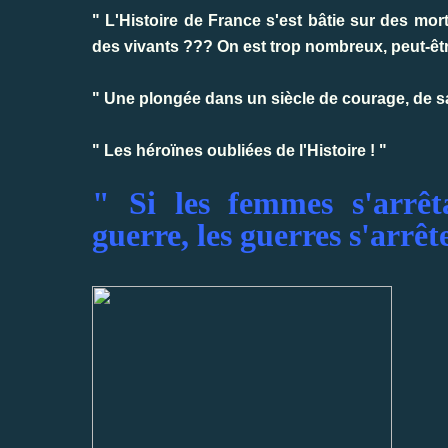
" L'Histoire de France s'est bâtie sur des mor
des vivants ??? On est trop nombreux, peut-êtr
" Une plongée dans un siècle de courage, de sa
" Les héroïnes oubliées de l'Histoire ! "
" Si les femmes s'arrêt
guerre, les guerres s'arrêt