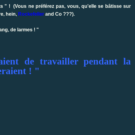
ts " ! (Vous ne préférez pas, vous, qu'elle se bâtisse sur
e, hein,
Rockefeller
and Co ???).
ng, de larmes ! "
aient de travailler pendant la
eraient ! "