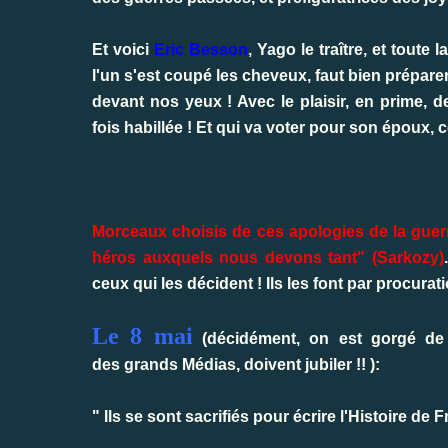
Et voici
Eric Besson
, Yago le traître, et toute 
l'un s'est coupé les cheveux, faut bien prépar
devant nos yeux ! Avec le plaisir, en prime, de 
fois habillée ! Et qui va voter pour son époux, 
Morceaux choisis de ces apologies de la guerr
héros auxquels nous devons tant" (Sarkozy)
ceux qui les décident ! Ils les font par procurati
Le 8 mai
(décidément, on est gorgé de 
des grands Médias, doivent jubiler !! ):
" Ils se sont sacrifiés pour écrire l'Histoire de F