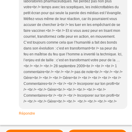
laboratoires pharmaceutiques. Ne perdez pas non plus
votre<br /> temps avec les sceptiques, les indécrottables du
petit écran pour qui seule la parole des médias est l’évangile.
Méfiez-vous même de leur réaction, car ils pourraient vous
accuser de chercher à<br /> les tuer en les empêchant de se
faire vacciner.<br /> <br /> Et si vous avez peur en lisant mon
courriel, transformez cette peur en action, en mouvement.
C’est toujours comme cela que l’humanité a fait des bonds
dans son évolution : c’est en transformant<br /> sa peur du
feu en maîtrise du feu que l’homme a inventé la technique. Ici,
l’enjeu est de taille : c’est en transformant votre peur de la …
<br /> <br /> <br /> 28 septembre 2009<br /> <br /> <br /> 1
commentaire<br /> <br /> <br /> pas de note<br /> <br /> <br />
Gérer<br /> <br /> <br /> Gérer<br /> <br /> <br /> <br /> <br />
Commentaires<br /> <br /> <br /> Incorporer sur ton profil<br
/> <br /> <br /> Gérer<br /> <br /> <br /> <br /> <br />
Commentaires<br /> <br /> <br /> Incorporer sur ton profil<br
/> <br /> <br /> Gérer<br /> <br /> <br /> <br /> <br /> <br />
Répondre