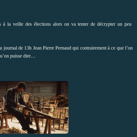
 à la veille des élections alors on va tenter de décrypter un peu
du journal de 13h Jean Pierre Pernaud qui contrairement à ce que l’on
s qu’on puisse dire…