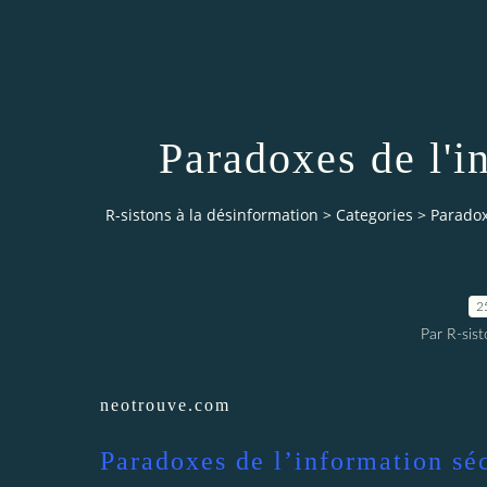
Paradoxes de l'i
R-sistons à la désinformation
>
Categories
>
Paradox
2
Par R-sist
neotrouve.com
Paradoxes de l’information séc