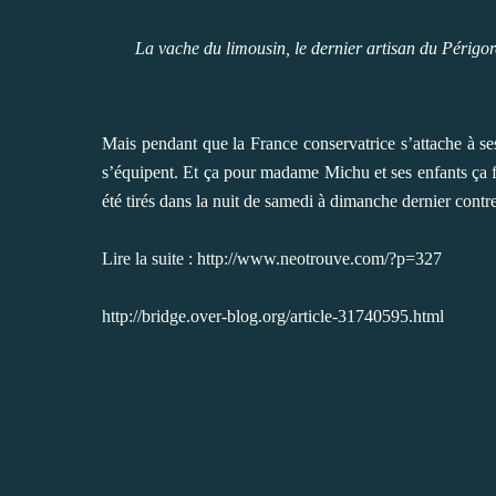
La vache du limousin, le dernier artisan du Périgor
Mais pendant que la France conservatrice s’attache à ses
s’équipent. Et ça pour madame Michu et ses enfants ça 
été tirés dans la nuit de samedi à dimanche dernier contr
Lire la suite :
http://www.neotrouve.com/?p=327
http://bridge.over-blog.org/article-31740595.html