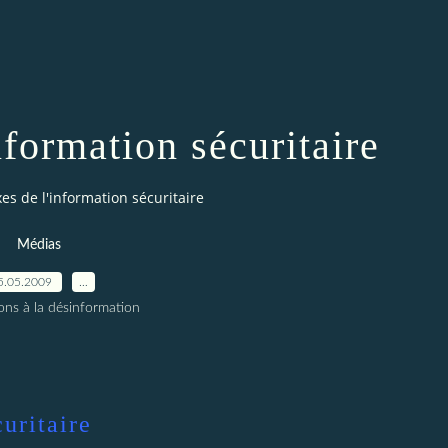
nformation sécuritaire
es de l'information sécuritaire
Médias
5.05.2009
…
ons à la désinformation
uritaire