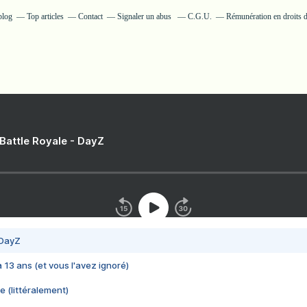
blog
Top articles
Contact
Signaler un abus
C.G.U.
Rémunération en droits d
 Battle Royale - DayZ
 DayZ
 a 13 ans (et vous l'avez ignoré)
e (littéralement)