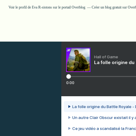
Voir le profil de
Eva R-sistons
sur le portail Overblog
Créer un blog gratuit sur Over
Hall of Game
La folle origine du
0:00
La folle origine du Battle Royale -
Un autre Clair Obscur existait il y
Ce jeu vidéo a scandalisé la Franc