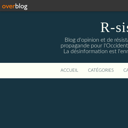
R-si
Blog d'opinion et de résis
propagande pour l'Occident m
La désinformation est l'enn
ACCUEIL
CATÉGORIES
C