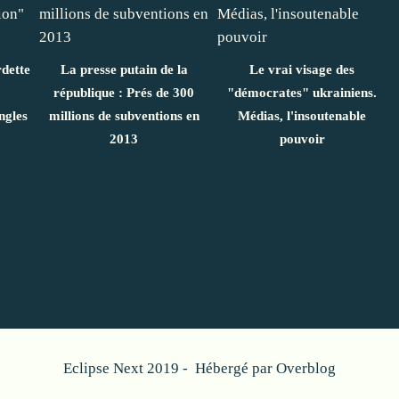
dette
La presse putain de la
Le vrai visage des
république : Prés de 300
"démocrates" ukrainiens.
ngles
millions de subventions en
Médias, l'insoutenable
2013
pouvoir
Eclipse Next 2019 - Hébergé par
Overblog