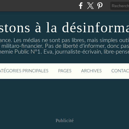
stons à la désinform
tance. Les médias ne sont pas libres, mais simples out
ilitaro-financier. Pas de liberté d'informer, donc pas
emie Public N°1. Eva, journaliste-écrivain, libre-pens
ATÉGORIES PRINCIPALES
PAGES
ARCHIVES
CONTAC
Publicité