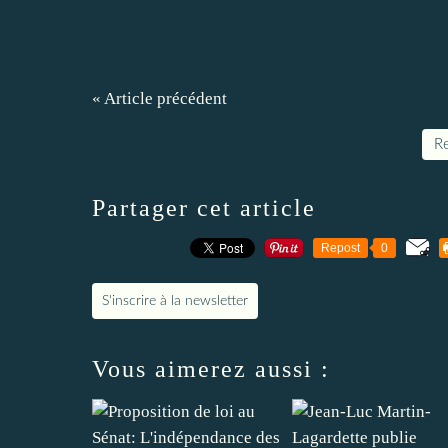
« Article précédent
Re
Partager cet article
Repost
0
S'inscrire à la newsletter
Vous aimerez aussi :