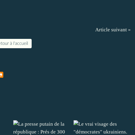
Article suivant »
tour à l'accueil