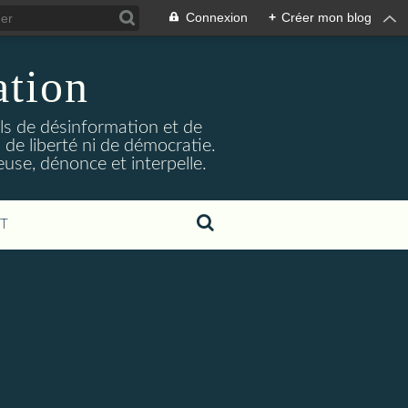
Connexion
+
Créer mon blog
ation
ils de désinformation et de
 de liberté ni de démocratie.
euse, dénonce et interpelle.
T