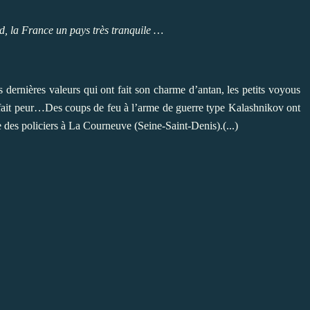
d, la France un pays très tranquile …
 dernières valeurs qui ont fait son charme d’antan, les petits voyous
fait peur…Des coups de feu à l’arme de guerre type Kalashnikov ont
e des policiers à La Courneuve (Seine-Saint-Denis).(...)