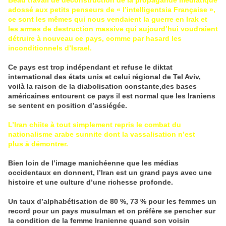
adossé aux petits penseurs de « l’intelligentsia Française »,
ce sont les mêmes qui nous vendaient la guerre en Irak et
les armes de destruction massive qui aujourd’hui voudraient
détruire à nouveau ce pays, comme par hasard les
inconditionnels d’Israel.
Ce pays est trop indépendant et refuse le diktat
international des états unis et celui régional de Tel Aviv,
voilà la raison de la diabolisation constante,des bases
américaines entourent ce pays il est normal que les Iraniens
se sentent en position d’assiégée.
L’Iran chiite à tout simplement repris le combat du
nationalisme arabe sunnite dont la vassalisation n’est
plus à démontrer.
Bien loin de l’image manichéenne que les médias
occidentaux en donnent, l’Iran est un grand pays avec une
histoire et une culture d’une richesse profonde.
Un taux d’alphabétisation de 80 %, 73 % pour les femmes un
record pour un pays musulman et on préfère se pencher sur
la condition de la femme Iranienne quand son voisin