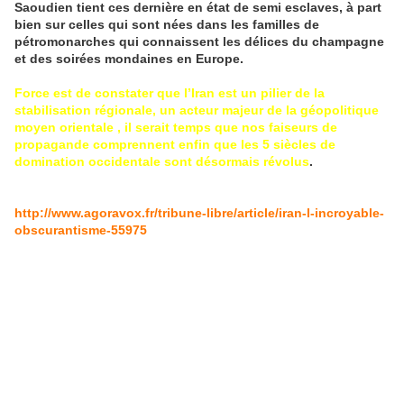
Saoudien tient ces dernière en état de semi esclaves, à part
bien sur celles qui sont nées dans les familles de
pétromonarches qui connaissent les délices du champagne
et des soirées mondaines en Europe.
Force est de constater que l’Iran est un pilier de la
stabilisation régionale, un acteur majeur de la géopolitique
moyen orientale , il serait temps que nos faiseurs de
propagande comprennent enfin que les 5 siècles de
domination occidentale sont désormais révolus
.
http://www.agoravox.fr/tribune-libre/article/iran-l-incroyable-
obscurantisme-55975