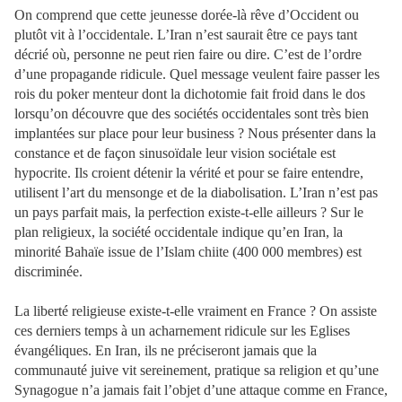
On comprend que cette jeunesse dorée-là rêve d’Occident ou
plutôt vit à l’occidentale. L’Iran n’est saurait être ce pays tant
décrié où, personne ne peut rien faire ou dire. C’est de l’ordre
d’une propagande ridicule. Quel message veulent faire passer les
rois du poker menteur dont la dichotomie fait froid dans le dos
lorsqu’on découvre que des sociétés occidentales sont très bien
implantées sur place pour leur business ? Nous présenter dans la
constance et de façon sinusoïdale leur vision sociétale est
hypocrite. Ils croient détenir la vérité et pour se faire entendre,
utilisent l’art du mensonge et de la diabolisation. L’Iran n’est pas
un pays parfait mais, la perfection existe-t-elle ailleurs ? Sur le
plan religieux, la société occidentale indique qu’en Iran, la
minorité Bahaïe issue de l’Islam chiite (400 000 membres) est
discriminée.
La liberté religieuse existe-t-elle vraiment en France ? On assiste
ces derniers temps à un acharnement ridicule sur les Eglises
évangéliques. En Iran, ils ne préciseront jamais que la
communauté juive vit sereinement, pratique sa religion et qu’une
Synagogue n’a jamais fait l’objet d’une attaque comme en France,