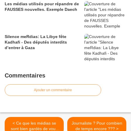
Les médias utilisés pour répandre de
FAUSSES nouvelles. Exemple Daech
Silence meRdias: La Libye fête
Kadhafi - Des députés interdits
d’entrer à Gaza
Commentaires
Ajouter un commentaire
< Ce que les médias se
Journaliste ? Pour combien
sont bien gardés de vous
de temps encore ??? >