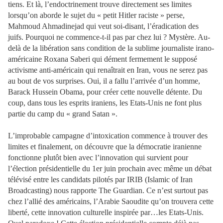
tiens. Et là, l’endoctrinement trouve directement ses limites
lorsqu’on aborde le sujet du « petit Hitler raciste » perse,
Mahmoud Ahmadinejad qui veut soi-disant, l’éradication des
juifs. Pourquoi ne commence-t-il pas par chez lui ? Mystère. Au-
delà de la libération sans condition de la sublime journaliste irano-
américaine Roxana Saberi qui dément fermement le supposé
activisme anti-américain qui renaîtrait en Iran, vous ne serez pas
au bout de vos surprises. Oui, il a fallu l’arrivée d’un homme,
Barack Hussein Obama, pour créer cette nouvelle détente. Du
coup, dans tous les esprits iraniens, les Etats-Unis ne font plus
partie du camp du « grand Satan ».
L’improbable campagne d’intoxication commence à trouver des
limites et finalement, on découvre que la démocratie iranienne
fonctionne plutôt bien avec l’innovation qui survient pour
l’élection présidentielle du 1er juin prochain avec même un débat
télévisé entre les candidats pilotés par IRIB (Islamic of Iran
Broadcasting) nous rapporte The Guardian. Ce n’est surtout pas
chez l’allié des américains, l’Arabie Saoudite qu’on trouvera cette
liberté, cette innovation culturelle inspirée par…les Etats-Unis.