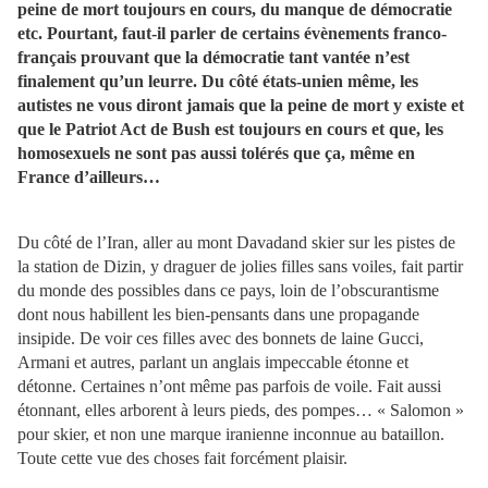
peine de mort toujours en cours, du manque de démocratie
etc. Pourtant, faut-il parler de certains évènements franco-
français prouvant que la démocratie tant vantée n’est
finalement qu’un leurre. Du côté états-unien même, les
autistes ne vous diront jamais que la peine de mort y existe et
que le Patriot Act de Bush est toujours en cours et que, les
homosexuels ne sont pas aussi tolérés que ça, même en
France d’ailleurs…
Du côté de l’Iran, aller au mont Davadand skier sur les pistes de
la station de Dizin, y draguer de jolies filles sans voiles, fait partir
du monde des possibles dans ce pays, loin de l’obscurantisme
dont nous habillent les bien-pensants dans une propagande
insipide. De voir ces filles avec des bonnets de laine Gucci,
Armani et autres, parlant un anglais impeccable étonne et
détonne. Certaines n’ont même pas parfois de voile. Fait aussi
étonnant, elles arborent à leurs pieds, des pompes… « Salomon »
pour skier, et non une marque iranienne inconnue au bataillon.
Toute cette vue des choses fait forcément plaisir.