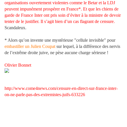
organisations ouvertement violentes comme le Betar et la LDJ
peuvent impunément prospérer en France*. Et que les chiens de
garde de France Inter ont pris soin d’éviter à la ministre de devoir
tenter de le justifier. Il s’agit bien d’un cas flagrant de censure.
Scandaleux.
* Alors qu’on invente une mystérieuse "cellule invisible" pour
embastiller un Julien Coupat
sur lequel, à la différence des nervis
de l’extrême droite juive, ne pèse aucune charge sérieuse !
Olivier Bonnet
http://www.come4news.com/censure-en-direct-sur-france-inter-
on-ne-parle-pas-des-extremistes-juifs-633226