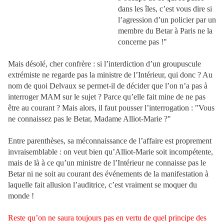
dans les îles, c’est vous dire si
l’agression d’un policier par un
membre du Betar à Paris ne la
concerne pas !"
Mais désolé, cher confrère : si l’interdiction d’un groupuscule
extrémiste ne regarde pas la ministre de l’Intérieur, qui donc ? Au
nom de quoi Delvaux se permet-il de décider que l’on n’a pas à
interroger MAM sur le sujet ? Parce qu’elle fait mine de ne pas
être au courant ? Mais alors, il faut pousser l’interrogation : "Vous
ne connaissez pas le Betar, Madame Alliot-Marie ?"
Entre parenthèses, sa méconnaissance de l’affaire est proprement
invraisemblable : on veut bien qu’Alliot-Marie soit incompétente,
mais de là à ce qu’un ministre de l’Intérieur ne connaisse pas le
Betar ni ne soit au courant des événements de la manifestation à
laquelle fait allusion l’auditrice, c’est vraiment se moquer du
monde !
Reste qu’on ne saura toujours pas en vertu de quel principe des