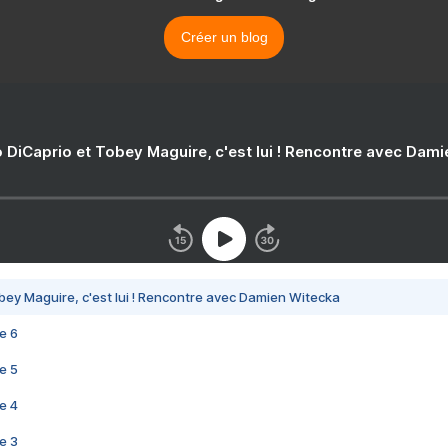
Créer un blog
 DiCaprio et Tobey Maguire, c'est lui ! Rencontre avec Dam
bey Maguire, c'est lui ! Rencontre avec Damien Witecka
e 6
e 5
e 4
e 3