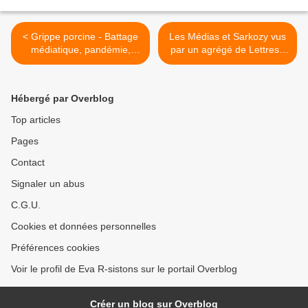
< Grippe porcine - Battage
Les Médias et Sarkozy vus
médiatique, pandémie,
par un agrégé de Lettres -
fantasmes...
Merci Bayrou ! >
Hébergé par Overblog
Top articles
Pages
Contact
Signaler un abus
C.G.U.
Cookies et données personnelles
Préférences cookies
Voir le profil de Eva R-sistons sur le portail Overblog
Créer un blog sur Overblog