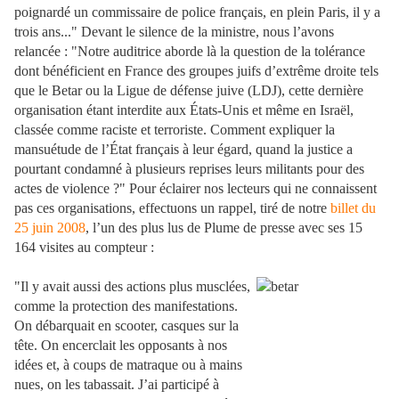
poignardé un commissaire de police français, en plein Paris, il y a
trois ans..." Devant le silence de la ministre, nous l’avons
relancée : "Notre auditrice aborde là la question de la tolérance
dont bénéficient en France des groupes juifs d’extrême droite tels
que le Betar ou la Ligue de défense juive (LDJ), cette dernière
organisation étant interdite aux États-Unis et même en Israël,
classée comme raciste et terroriste. Comment expliquer la
mansuétude de l’État français à leur égard, quand la justice a
pourtant condamné à plusieurs reprises leurs militants pour des
actes de violence ?" Pour éclairer nos lecteurs qui ne connaissent
pas ces organisations, effectuons un rappel, tiré de notre
billet du
25 juin 2008
, l’un des plus lus de Plume de presse avec ses 15
164 visites au compteur :
"Il y avait aussi des actions plus musclées,
comme la protection des manifestations.
On débarquait en scooter, casques sur la
tête. On encerclait les opposants à nos
idées et, à coups de matraque ou à mains
nues, on les tabassait. J’ai participé à