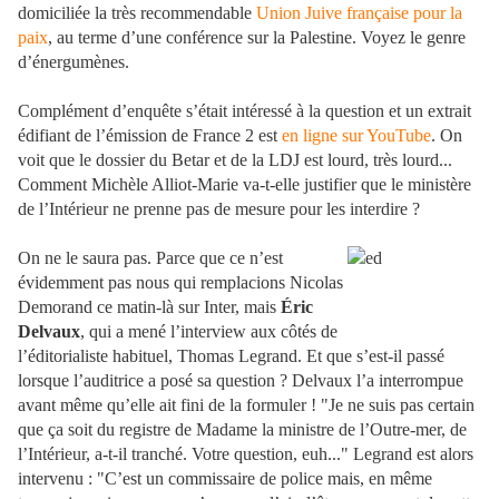
domiciliée la très recommendable
Union Juive française pour la
paix
, au terme d’une conférence sur la Palestine. Voyez le genre
d’énergumènes.
Complément d’enquête s’était intéressé à la question et un extrait
édifiant de l’émission de France 2 est
en ligne sur YouTube
. On
voit que le dossier du Betar et de la LDJ est lourd, très lourd...
Comment Michèle Alliot-Marie va-t-elle justifier que le ministère
de l’Intérieur ne prenne pas de mesure pour les interdire ?
On ne le saura pas. Parce que ce n’est
évidemment pas nous qui remplacions Nicolas
Demorand ce matin-là sur Inter, mais
Éric
Delvaux
, qui a mené l’interview aux côtés de
l’éditorialiste habituel, Thomas Legrand. Et que s’est-il passé
lorsque l’auditrice a posé sa question ? Delvaux l’a interrompue
avant même qu’elle ait fini de la formuler ! "Je ne suis pas certain
que ça soit du registre de Madame la ministre de l’Outre-mer, de
l’Intérieur, a-t-il tranché. Votre question, euh..." Legrand est alors
intervenu : "C’est un commissaire de police mais, en même