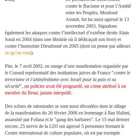
contre le Racisme et pour l’Amitié
entre les Peuples, Mouloud
Aounit, fut lui aussi agressé le 13
novembre 2003. Signalons
également les attaques contre l’intellectuel d’extrême droite Alain
Soral en 2004 (dans une librairie où il dédicaçait son livre) et
contre l’humoriste Dieudonné en 2005 (dont on pense par ailleurs
ce qu’on veut
).
Pire, le 7 avril 2002, en marge d’une manifestation organisée par
le Conseil représentatif des institutions juives de France "
contre le
terrorisme et l’antisémitisme avec Israël pour la paix et sa
sécurité
",
un policier avait été poignardé, un crime attribué à un
membre du Betar, jamais interpellé
.
Des scènes de ratonnades se sont aussi déroulées dans le sillage
de la manifestation du 26 février 2006 en hommage à Ilan Halimi,
assassiné par Fofana et le "gang des barbares". Le 15 mai dernier
encore, 25 nervis de la LDJ ont agressé 5 personnes fermant le
Centre international de culture populaire, où est par exemple