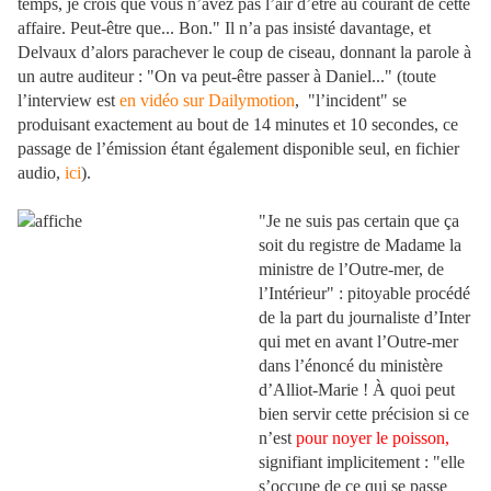
temps, je crois que vous n’avez pas l’air d’être au courant de cette
affaire. Peut-être que... Bon." Il n’a pas insisté davantage, et
Delvaux d’alors parachever le coup de ciseau, donnant la parole à
un autre auditeur : "On va peut-être passer à Daniel..." (toute
l’interview est
en vidéo sur Dailymotion
, "l’incident" se
produisant exactement au bout de 14 minutes et 10 secondes, ce
passage de l’émission étant également disponible seul, en fichier
audio,
ici
).
"Je ne suis pas certain que ça
soit du registre de Madame la
ministre de l’Outre-mer, de
l’Intérieur" : pitoyable procédé
de la part du journaliste d’Inter
qui met en avant l’Outre-mer
dans l’énoncé du ministère
d’Alliot-Marie ! À quoi peut
bien servir cette précision si ce
n’est
pour noyer le poisson,
signifiant implicitement : "elle
s’occupe de ce qui se passe