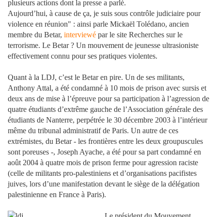
plusieurs actions dont la presse a parlé.
Aujourd’hui, à cause de ça, je suis sous contrôle judiciaire pour
violence en réunion" : ainsi parle Mickaël Tolédano, ancien
membre du Betar,
interviewé
par le site Recherches sur le
terrorisme. Le Betar ? Un mouvement de jeunesse ultrasioniste
effectivement connu pour ses pratiques violentes.
Quant à la LDJ, c’est le Betar en pire. Un de ses militants,
Anthony Attal, a été condamné à 10 mois de prison avec sursis et
deux ans de mise à l’épreuve pour sa participation à l’agression de
quatre étudiants d’extrême gauche de l’Association générale des
étudiants de Nanterre, perpétrée le 30 décembre 2003 à l’intérieur
même du tribunal administratif de Paris. Un autre de ces
extrémistes, du Betar - les frontières entre les deux groupuscules
sont poreuses -, Joseph Ayache, a été pour sa part condamné en
août 2004 à quatre mois de prison ferme pour agression raciste
(celle de militants pro-palestiniens et d’organisations pacifistes
juives, lors d’une manifestation devant le siège de la délégation
palestinienne en France à Paris).
Le
président du Mouvement