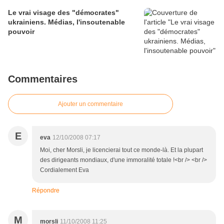
Le vrai visage des "démocrates"
ukrainiens. Médias, l'insoutenable
pouvoir
Commentaires
Ajouter un commentaire
E
eva
12/10/2008 07:17
Moi, cher Morsli, je licencierai tout ce monde-là. Et la plupart
des dirigeants mondiaux, d'une immoralité totale !<br /> <br />
Cordialement Eva
Répondre
M
morsli
11/10/2008 11:25