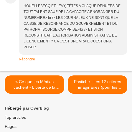
HOUELLEBECQ ET LEVY, TÊTES A CLAQUE DENUEES DE
TOUT TALENT SAUF DE LA CAPACITE A ENGRANGER DU
NUMERAIRE.<br /> LES JOURNALEUX NE SONT QUE LA
CAISSE DE RESONNANCE DU GOUVERNEMENT ET DU
PATRONAT,BOURSE COMPRISE.<br /> ET SI ON
RECONSTITUAIT L'AUTORISATION ADMINISTRATIVE DE
LICENCIEMENT ? CA C'EST UNE VRAIE QUESTION A
POSER .
Répondre
< Ce que les Médias
Pastiche : Les 12 critères
cachent - Liberté de la
imaginaires (pour les
presse en Russie
médias !) >
seulement ?
Hébergé par Overblog
Top articles
Pages