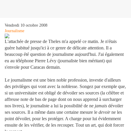
Vendredi 10 octobre 2008
Journalisme
L'attachée de presse de Theles m'a appelé ce matin. Je n'étais
guère habitué jusqu'ici à ce genre de délicate attention. Il a
beaucoup été question de journalisme aujourd'hui. J'ai également
eu au téléphone Pierre Lévy (journaliste bien méritant) qui
s'envole pour Caracas demain.
Le journalisme est une bien noble profession, investie d'ailleurs
des privilèges qui vont avec la noblesse. Songez par exemple que,
si un universitaire est obligé de dévoiler ses sources (la célèbre et
affreuse note de bas de page dont on nous apprend à surcharger
nos livres), le journaliste a lui la possibilité de ne
jamais
dévoiler
ses sources. Il a même dans une certaine mesure le
devoir
ne les
point dévoiler, pour les protéger. A charge pour lui évidemment
ensuite de les vérifier, de les recouper. Tout un art, qui doit forcer