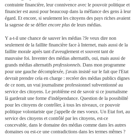
contrainte financière, leur connivence avec le pouvoir politique et
financier est aussi pour beaucoup dans la méfiance des gens à leur
égard. Et encore, si seulement les citoyens des pays riches avaient
la sagesse de se défier
encore plus
de leurs médias.
Y a-t-il une chance de sauver les médias ?Je veux dire non
seulement de la faillite financière face à Internet, mais aussi de la
faillite morale après tant d'aveuglement et souvent tant de
mauvaise foi. Inventer des médias alternatifs, oui, mais aussi de
grands médias alternatifs
professionnels
. Dans mon programme
pour une gauche décomplexée, j'avais insisté sur le fait que l'Etat
devrait prendre cela en charge : recréer des médias publics dignes
de ce nom, un vrai journalisme professionnel subventionné au
service des citoyens. Le problème est de savoir si ce journalisme
là garderait une forme d'indépendance. Question de la possibilité
pour les citoyens de contrôler, à tous les niveaux, ce pouvoir
politique volontariste que j'appelle de mes voeux. Un Etat fort, au
service des citoyens et contrôlé par les citoyens, est-ce
concevable, dans le domaine des médias comme dans les autres
domaines ou est-ce une contradictions dans les termes mêmes ?