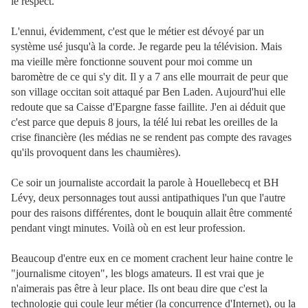
le respect.
L'ennui, évidemment, c'est que le métier est dévoyé par un
système usé jusqu'à la corde. Je regarde peu la télévision. Mais
ma vieille mère fonctionne souvent pour moi comme un
baromètre de ce qui s'y dit. Il y a 7 ans elle mourrait de peur que
son village occitan soit attaqué par Ben Laden. Aujourd'hui elle
redoute que sa Caisse d'Epargne fasse faillite. J'en ai déduit que
c'est parce que depuis 8 jours, la télé lui rebat les oreilles de la
crise financière (les médias ne se rendent pas compte des ravages
qu'ils provoquent dans les chaumières).
Ce soir un journaliste accordait la parole à Houellebecq et BH
Lévy, deux personnages tout aussi antipathiques l'un que l'autre
pour des raisons différentes, dont le bouquin allait être commenté
pendant vingt minutes. Voilà où en est leur profession.
Beaucoup d'entre eux en ce moment crachent leur haine contre le
"journalisme citoyen", les blogs amateurs. Il est vrai que je
n'aimerais pas être à leur place. Ils ont beau dire que c'est la
technologie qui coule leur métier (la concurrence d'Internet), ou la