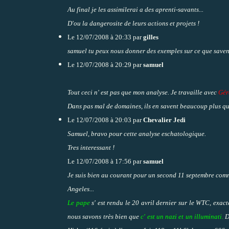
Au final je les assimilerai a des aprenti-savants...
D'ou la dangerosite de leurs actions et projets !
Le 12/07/2008 à 20:33 par
gilles
samuel tu peux nous donner des exemples sur ce que savent
Le 12/07/2008 à 20:29 par
samuel
Tout ceci n' est pas que mon analyse. Je travaille avec
Gér
Dans pas mal de domaines, ils en savent beaucoup plus que 
Le 12/07/2008 à 20:03 par
Chevalier Jedi
Samuel, bravo pour cette analyse eschatologique.
Tres interessant !
Le 12/07/2008 à 17:56 par
samuel
Je suis bien au courant pour un second 11 septembre comme 
Angeles...
Le pape
s' est rendu le 20 avril dernier sur le WTC, exact
nous savons très bien que
c' est un nazi et un illuminati.
De