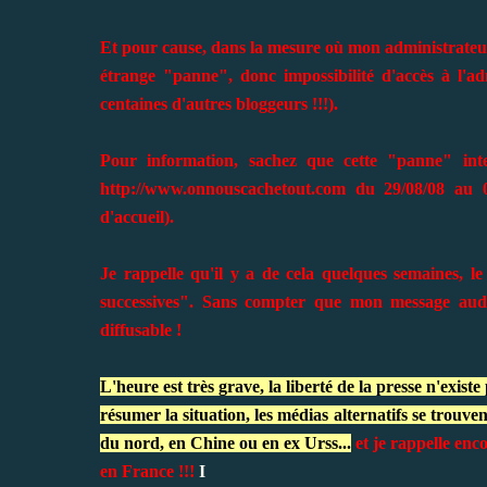
Et pour cause, dans la mesure où mon administrateu
étrange "panne", donc impossibilité d'accès à l'
centaines d'autres bloggeurs !!!).
Pour information, sachez que cette "panne" inter
http://www.onnouscachetout.com
du 29/08/08 au 0
d'accueil).
Je rappelle qu'il y a de cela quelques semaines, le 
successives".
Sans compter que mon message audio
diffusable !
L'heure est très grave, la liberté de la presse n'exis
résumer la situation, les médias alternatifs se trouv
du nord, en Chine ou en ex Urss...
et je rappelle en
en France !!!
I