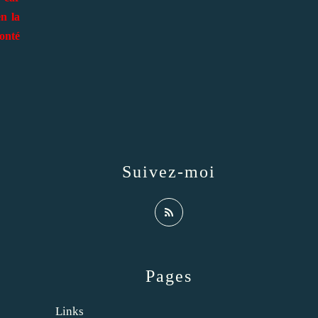
en la
nté
Suivez-moi
Pages
Links