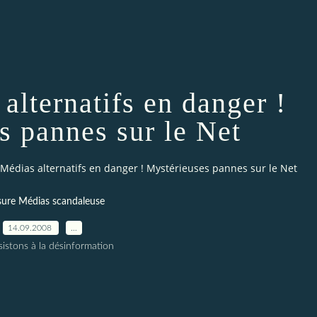
alternatifs en danger !
s pannes sur le Net
! Médias alternatifs en danger ! Mystérieuses pannes sur le Net
ure Médias scandaleuse
14.09.2008
…
sistons à la désinformation