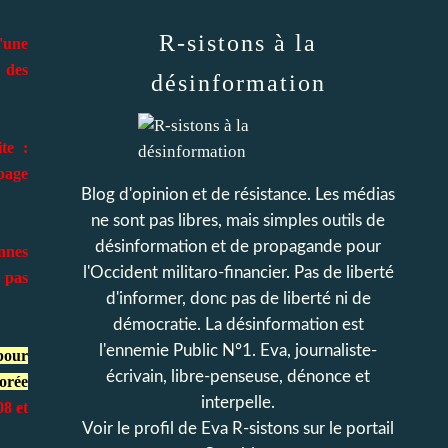
R-sistons à la
d'une
 des
désinformation
te :
page
Blog d'opinion et de résistance. Les médias
ne sont pas libres, mais simples outils de
désinformation et de propagande pour
nnes
l'Occident militaro-financier. Pas de liberté
 pas
d'informer, donc pas de liberté ni de
démocratie. La désinformation est
l'ennemie Public N°1. Eva, journaliste-
 pour
écrivain, libre-penseuse, dénonce et
Corée
interpelle.
08 et
Voir le profil de
Eva R-sistons
sur le portail