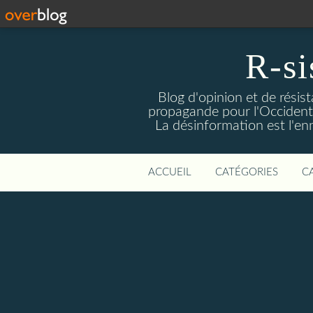
R-si
Blog d'opinion et de résis
propagande pour l'Occident m
La désinformation est l'enn
ACCUEIL
CATÉGORIES
C