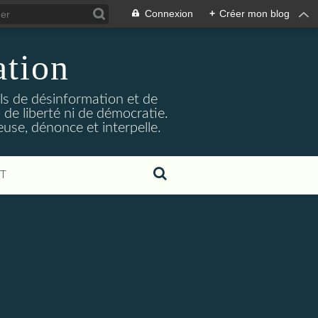
Connexion
+
Créer mon blog
ation
ils de désinformation et de
 de liberté ni de démocratie.
euse, dénonce et interpelle.
T