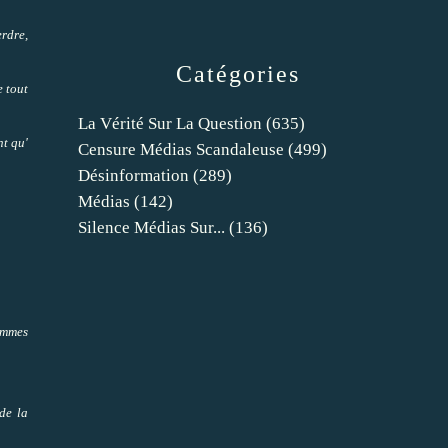
erdre,
Catégories
e tout
La Vérité Sur La Question
(635)
nt qu'
Censure Médias Scandaleuse
(499)
Désinformation
(289)
Médias
(142)
Silence Médias Sur...
(136)
sommes
 de la