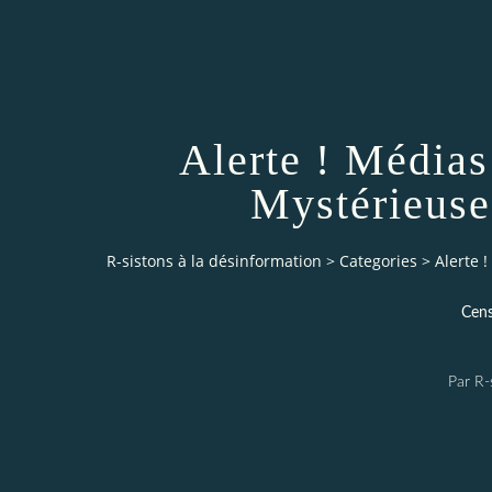
Alerte ! Médias 
Mystérieuse
R-sistons à la désinformation
>
Categories
>
Alerte 
Cens
Par R-