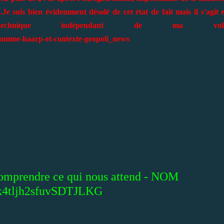
"
.
Je suis bien évidemment désolé de cet état de fait mais il s'agit 
 technique indépendant de ma volo
amme-haarp-et-contexte-geopoli_news
 comprendre ce qui nous attend - NOM
/k4tljh2sfuvSDTJLKG