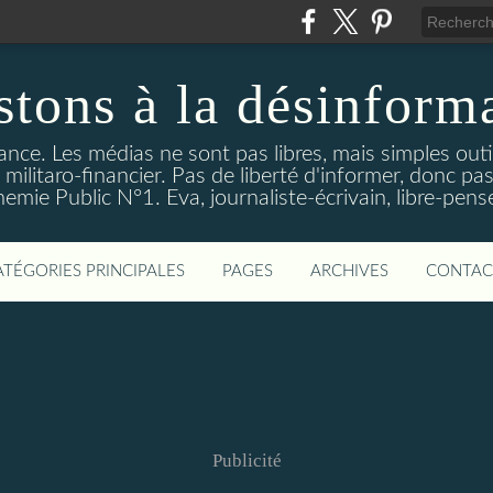
stons à la désinform
tance. Les médias ne sont pas libres, mais simples out
ilitaro-financier. Pas de liberté d'informer, donc pas
emie Public N°1. Eva, journaliste-écrivain, libre-pens
ATÉGORIES PRINCIPALES
PAGES
ARCHIVES
CONTAC
Publicité