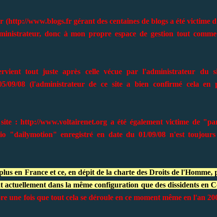
r (
http://www.blogs.fr
gérant des centaines de blogs a été victime 
administrateur, donc à mon propre espace de gestion tout comme
vient tout juste après celle vécue par l'administrateur du si
5/09/08 (l'administrateur de ce site a bien confirmé cela en 
site :
http://www.voltairenet.org
a été également victime de "pa
 "dailymotion" enregistré en date du 01/09/08 n'est toujours
te plus en France et ce, en dépit de la charte des Droits de l'Homme,
ent actuellement dans la même configuration que des dissidents en 
core une fois que tout cela se déroule en ce moment même en l'an 20