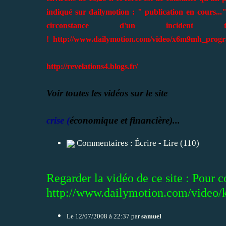
indiqué sur dailymotion : "
publication en cours...
circonstance d'un incident
!
http://www.dailymotion.com/video/x6m9mh_progr
http://revelations4.blogs.fr/
Voir toutes les vidéos sur le site
crise (
économique et financière)...
Commentaires :
Écrire
-
Lire
(110)
Regarder la vidéo de ce site : Pour
http://www.dailymotion.com/video
Le 12/07/2008 à 22:37 par
samuel