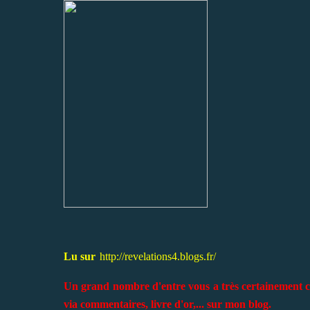
Lu sur
http://revelations4.blogs.fr/
Un grand nombre d'entre vous a très certainement con
via commentaires, livre d'or,... sur mon blog.