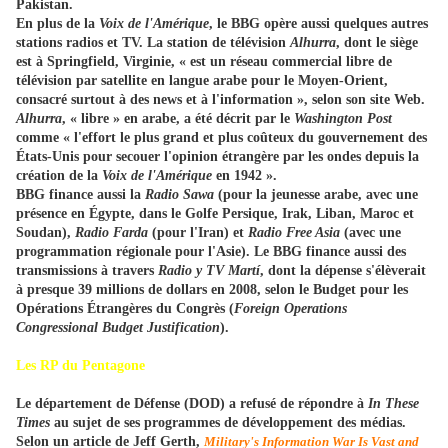
Pakistan.
En plus de la
Voix de l'Amérique
, le BBG opère aussi quelques autres
stations radios et TV. La station de télévision
Alhurra
, dont le siège
est à Springfield, Virginie, « est un réseau commercial libre de
télévision par satellite en langue arabe pour le Moyen-Orient,
consacré surtout à des news et à l'information », selon son site Web.
Alhurra
, « libre » en arabe, a été décrit par le
Washington Post
comme « l'effort le plus grand et plus coûteux du gouvernement des
États-Unis pour secouer l'opinion étrangère par les ondes depuis la
création de la
Voix de l'Amérique
en 1942 ».
BBG finance aussi la
Radio Sawa
(pour la jeunesse arabe, avec une
présence en Égypte, dans le Golfe Persique, Irak, Liban, Maroc et
Soudan),
Radio Farda
(pour l'Iran) et
Radio
Free Asia
(avec une
programmation régionale pour l'Asie). Le BBG finance aussi des
transmissions à travers
Radio y TV Martí
, dont la dépense s'élèverait
à presque 39 millions de dollars en 2008, selon le Budget pour les
Opérations Étrangères du Congrès (
Foreign Operations
Congressional Budget Justification
).
Les RP du Pentagone
Le département de Défense (DOD) a refusé de répondre à
In These
Times
au sujet de ses programmes de développement des médias.
Selon un article de Jeff Gerth,
Military's Information War Is Vast and