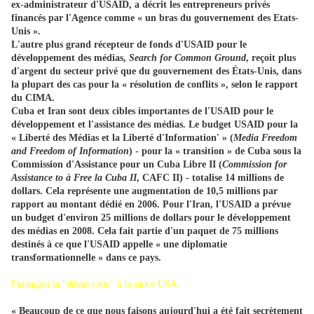
ex-administrateur d'USAID, a décrit les entrepreneurs privés
financés par l'Agence comme « un bras du gouvernement des Etats-
Unis ».
L'autre plus grand récepteur de fonds d'USAID pour le
développement des médias,
Search for Common Ground
, reçoit plus
d'argent du secteur privé que du gouvernement des États-Unis, dans
la plupart des cas pour la « résolution de conflits », selon le rapport
du CIMA.
Cuba et Iran sont deux cibles importantes de l'USAID pour le
développement et l'assistance des médias. Le budget USAID pour la
« Liberté des Médias et la Liberté d'Information' » (
Media Freedom
and Freedom of Information
) - pour la « transition » de Cuba sous la
Commission d'Assistance pour un Cuba Libre II (
Commission for
Assistance to à Free la Cuba II
, CAFC II) - totalise 14 millions de
dollars. Cela représente une augmentation de 10,5 millions par
rapport au montant dédié en 2006. Pour l'Iran, l'USAID a prévue
un budget d'environ 25 millions de dollars pour le développement
des médias en 2008. Cela fait partie d'un paquet de 75 millions
destinés à ce que l'USAID appelle « une diplomatie
transformationnelle » dans ce pays.
Finançant la "démocratie" à la sauce USA
« Beaucoup de ce que nous faisons aujourd'hui a été fait secrètement