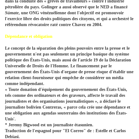
dans la conduite des « grèves de travailleurs » contre l'industrie
pétrolière du pays. Golinger a aussi observé que le NED a financé
Súmate
, une ONG vénézuélienne dont l'objectif est promouvoir
l'exercice libre des droits politiques des citoyens, et qui a orchestré le
référendum révocatoire raté contre Chavez en 2004.
Dépendance et obligation
Le concept de la séparation des pleins pouvoirs entre la presse et le
gouvernement n'est pas seulement un principe basique du système
politique des États-Unis, mais aussi de l'article 19 de la Déclaration
Universelle de Droits de l'Homme. Le financement par le
gouvernement des États-Unis d'organe de presse risque d'établir une
relation client-fournisseur qui empêche de considérer un média
comme indépendant.
« Toute donation d'équipement du gouvernement des États-Unis,
tels comme des ordinateurs et des graveurs, affecte le travail des
journalistes et des organisations journalistiques », a déclaré le
journaliste bolivien Contreras, « parce cela crée une dépendance et
une obligation aux agendas souterrains des institutions des États-
Unis'.
* Jeremy Bigwood est un journaliste étasunien.
Traduction de l'espagnol pour "El Correo" de : Estelle et Carlos
Debiasi.