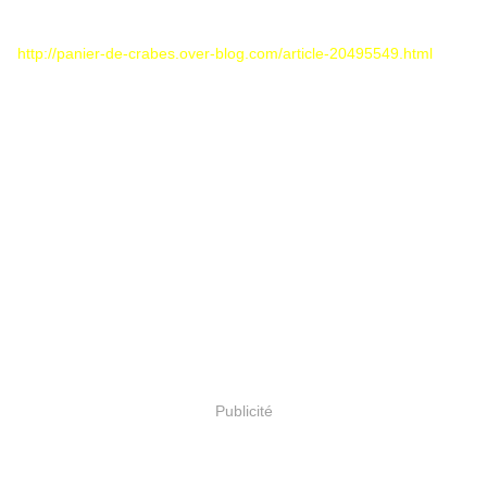
http://panier-de-crabes.over-blog.com/article-20495549.html
Publicité