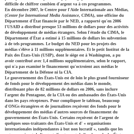
difficile de chiffrer combien d'argent va à ces programmes.
En décembre 2007, le Centre pour l'Aide Internationale aux Médias,
(
Center for International Media
Assístance
, CIMA), une officine du
Département d'État financée par le NED, a rapporté qu'en 2006
l'USAID a distribué presque 53 millions de dollars pour des activités
de développement de médias étrangers. Selon l'étude du CIMA, le
Département d'État a estimé à 15 millions de dollars les subvention
à de tels programmes. Le budget du NED pour les projets des
médias s'élève à 11 millions supplémentaires. Et le petit Institut de la
Paix des États-Unis (USIP), dont le siège est à Washington, a pu
avoir contribué avec 1,4 millions supplémentaires, selon le rapport,
qui n'a pas examiné le financement qu'octroient aux médias le
Département de la Défense ni la CIA.
Le gouvernement des États-Unis est de loin le plus grand fournisseur
de fonds pour le développement des médias dans le monde,
distribuant plus de 82 millions de dollars en 2006, sans inclure
l'argent du Pentagone, de la CIA ou des ambassades des États-Unis
dans les pays récepteurs. Pour compliquer le tableau, beaucoup
d'ONGs étrangères et de journalistes reçoivent des fonds pour le
développement des médias d'autres sources de financement du
gouvernement des États-Unis. Certains reçoivent de l'argent de
quelques sous-traitants des États-Unis et d' « organisations
internationales indépendantes à but non lucratif », tandis que les