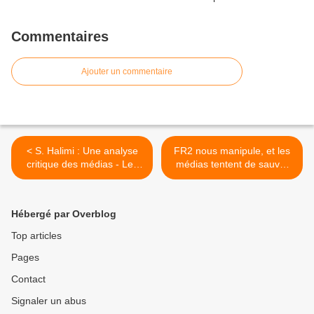
Commentaires
Ajouter un commentaire
< S. Halimi : Une analyse
FR2 nous manipule, et les
critique des médias - Les
médias tentent de sauver
silences des Médias
l'Europe... Intox ! >
Hébergé par Overblog
Top articles
Pages
Contact
Signaler un abus