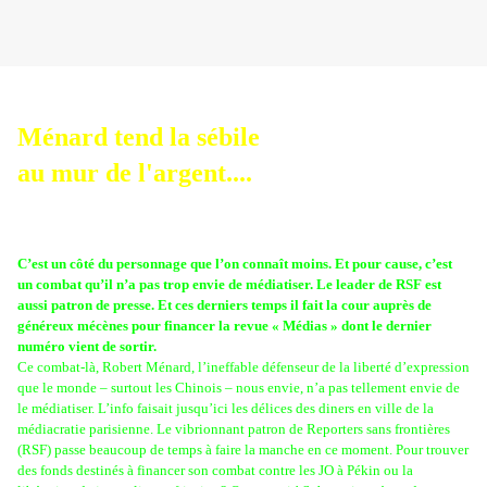
Ménard tend la sébile
au mur de l'argent....
C’est un côté du personnage que l’on connaît moins. Et pour cause, c’est
un combat qu’il n’a pas trop envie de médiatiser. Le leader de RSF est
aussi patron de presse. Et ces derniers temps il fait la cour auprès de
généreux mécènes pour financer la revue « Médias » dont le dernier
numéro vient de sortir.
Ce combat-là, Robert Ménard, l’ineffable défenseur de la liberté d’expression
que le monde – surtout les Chinois – nous envie, n’a pas tellement envie de
le médiatiser. L’info faisait jusqu’ici les délices des diners en ville de la
médiacratie parisienne. Le vibrionnant patron de Reporters sans frontières
(RSF) passe beaucoup de temps à faire la manche en ce moment. Pour trouver
des fonds destinés à financer son combat contre les JO à Pékin ou la