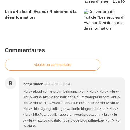
Les articles d' Eva sur R-sistons à la
désinformation
Commentaires
Ajouter un commentaire
B
benja simon
28/02/2013 03:41
<br /> about cointelpro in belgium....<br /> <br /> <br /> <br />
<br /> <br /> http://gangstalkingbelgium.wordpress.com <br />
<br /> <br /> http://www.facebook.com/bensim23 <br /> <br />
<br /> http://gangstalkingenwallonie.blogspot.be<br /> <br />
<br /> http://gangstalkingbelgium.wordpress.com <br /> <br
/> <br /> http://gangstalkingbelgique.blogs.dhnet.be <br /> <br
/> <br />