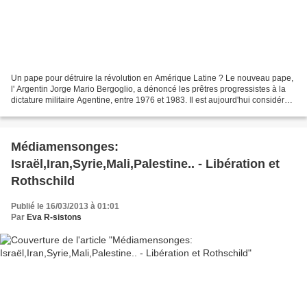
Un pape pour détruire la révolution en Amérique Latine ? Le nouveau pape,
l' Argentin Jorge Mario Bergoglio, a dénoncé les prêtres progressistes à la
dictature militaire Agentine, entre 1976 et 1983. Il est aujourd'hui considéré
comme une opposition solide...
Médiamensonges:
Israël,Iran,Syrie,Mali,Palestine.. - Libération et
Rothschild
Publié le 16/03/2013 à 01:01
Par
Eva R-sistons