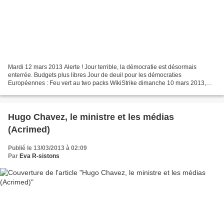
Mardi 12 mars 2013 Alerte ! Jour terrible, la démocratie est désormais
enterrée. Budgets plus libres Jour de deuil pour les démocraties
Européennes : Feu vert au two packs WikiStrike dimanche 10 mars 2013,
par Comité Valmy Jeudi 7 mars 2013 Ce soir est...
Hugo Chavez, le ministre et les médias
(Acrimed)
Publié le 13/03/2013 à 02:09
Par
Eva R-sistons