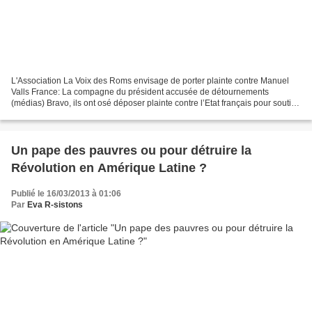
L'Association La Voix des Roms envisage de porter plainte contre Manuel
Valls France: La compagne du président accusée de détournements
(médias) Bravo, ils ont osé déposer plainte contre l’Etat français pour soutien
au terrorisme en Syrie TWO PACK : L'UE...
Un pape des pauvres ou pour détruire la
Révolution en Amérique Latine ?
Publié le 16/03/2013 à 01:06
Par
Eva R-sistons