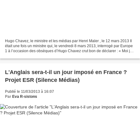
Hugo Chavez, le ministre et les médias par Henri Maler , le 12 mars 2013 Il
était une fois un ministre qui, le vendredi 8 mars 2013, interrogé par Europe
1 à l’occasion des obsèques d’Hugo Chavez crut bon de déclarer : « Moi je
dis, et ça pourra m’être...
L'Anglais sera-t-il un jour imposé en France ?
Projet ESR (Silence Médias)
Publié le 11/03/2013 à 16:07
Par
Eva R-sistons