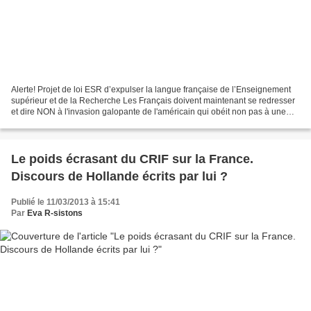
Alerte! Projet de loi ESR d’expulser la langue française de l’Enseignement
supérieur et de la Recherche Les Français doivent maintenant se redresser
et dire NON à l'invasion galopante de l'américain qui obéit non pas à une
fatalité mais à une stratégie...
Le poids écrasant du CRIF sur la France.
Discours de Hollande écrits par lui ?
Publié le 11/03/2013 à 15:41
Par
Eva R-sistons