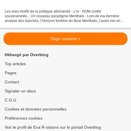
Les vrais motifs de la politique allemande - L'or - NOM contre
souverainetés... Un nouveau paradigme Menthalo - Lors de ma dernière
analyse des marchés, l’Horizon funèbre du Bear Menthalo, j’avais mis en
évidence la « Croix Mortelle » formée par le croisement...
Page suivante >
Hébergé par Overblog
Top articles
Pages
Contact
Signaler un abus
C.G.U.
Cookies et données personnelles
Préférences cookies
Voir le profil de Eva R-sistons sur le portail Overblog