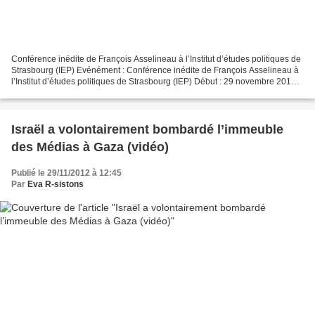
Conférence inédite de François Asselineau à l’Institut d’études politiques de
Strasbourg (IEP) Evénément : Conférence inédite de François Asselineau à
l’Institut d’études politiques de Strasbourg (IEP) Début : 29 novembre 2012
18 h 00 min Fin : 29 novembre...
Israël a volontairement bombardé l’immeuble
des Médias à Gaza (vidéo)
Publié le 29/11/2012 à 12:45
Par
Eva R-sistons