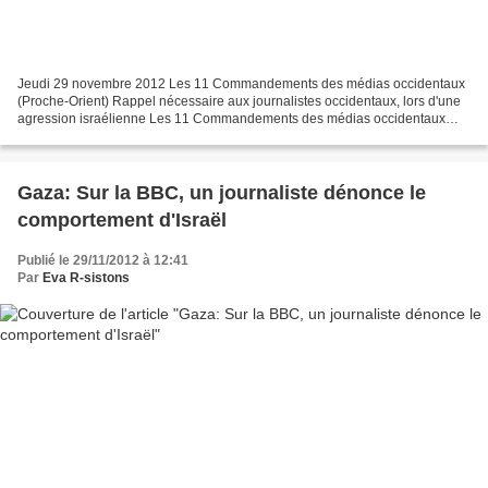
Jeudi 29 novembre 2012 Les 11 Commandements des médias occidentaux
(Proche-Orient) Rappel nécessaire aux journalistes occidentaux, lors d'une
agression israélienne Les 11 Commandements des médias occidentaux
Règle numéro 1: Au Proche-Orient, ce sont toujours...
Gaza: Sur la BBC, un journaliste dénonce le
comportement d'Israël
Publié le 29/11/2012 à 12:41
Par
Eva R-sistons