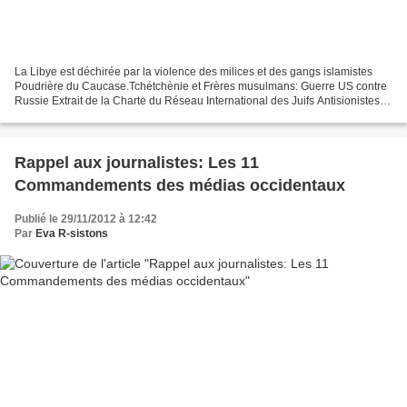
La Libye est déchirée par la violence des milices et des gangs islamistes
Poudrière du Caucase.Tchétchènie et Frères musulmans: Guerre US contre
Russie Extrait de la Charte du Réseau International des Juifs Antisionistes
Rien ne vaut une "bonne" crise...
Rappel aux journalistes: Les 11
Commandements des médias occidentaux
Publié le 29/11/2012 à 12:42
Par
Eva R-sistons