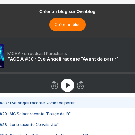
Créer un blog sur Overblog
Créer un blog
FACE A - un podcast Purecharts
FACE A #30 : Eve Angeli raconte "Avant de partir"
#30 : Eve Angeli raconte "Avant de partir"
#29 : MC Solaar raconte "Bouge de là"
28 : Lorie raconte "Je vais vite"