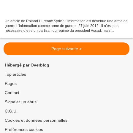
Un article de Roland Hureaux Syrie : L’information est devenue une arme de
guerre L'information comme arme de guerre : 27 juin 2012 | Il n’est pas
nécessaire d’être un partisan du régime du président Assad, mais
simplement un observateur aimant la vérité...
Page suivante >
Hébergé par Overblog
Top articles
Pages
Contact
Signaler un abus
C.G.U.
Cookies et données personnelles
Préférences cookies