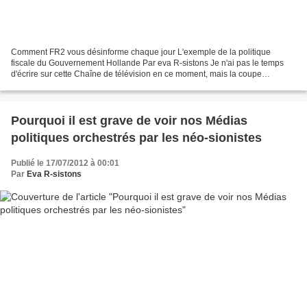
Comment FR2 vous désinforme chaque jour L'exemple de la politique
fiscale du Gouvernement Hollande Par eva R-sistons Je n'ai pas le temps
d'écrire sur cette Chaîne de télévision en ce moment, mais la coupe
DEBORDE ! Les merdias, ça suffit ! Les journalistes...
Pourquoi il est grave de voir nos Médias
politiques orchestrés par les néo-sionistes
Publié le 17/07/2012 à 00:01
Par
Eva R-sistons