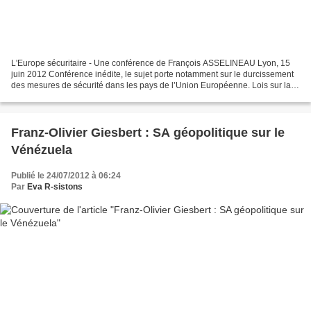
L'Europe sécuritaire - Une conférence de François ASSELINEAU Lyon, 15
juin 2012 Conférence inédite, le sujet porte notamment sur le durcissement
des mesures de sécurité dans les pays de l’Union Européenne. Lois sur la
propriété intellectuelle : HADOPI...
Franz-Olivier Giesbert : SA géopolitique sur le
Vénézuela
Publié le 24/07/2012 à 06:24
Par
Eva R-sistons