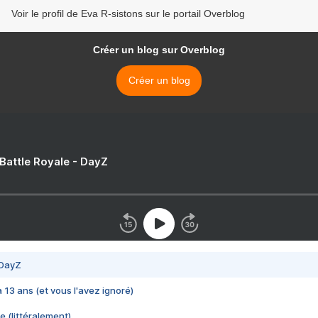
Voir le profil de Eva R-sistons sur le portail Overblog
Créer un blog sur Overblog
Créer un blog
 Battle Royale - DayZ
 DayZ
 a 13 ans (et vous l'avez ignoré)
e (littéralement)