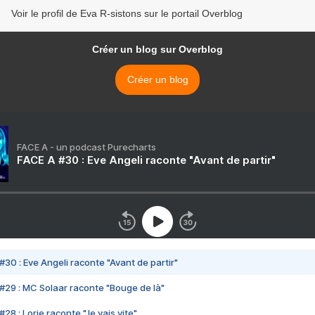
Voir le profil de Eva R-sistons sur le portail Overblog
Créer un blog sur Overblog
Créer un blog
FACE A - un podcast Purecharts
FACE A #30 : Eve Angeli raconte "Avant de partir"
#30 : Eve Angeli raconte "Avant de partir"
#29 : MC Solaar raconte "Bouge de là"
28 : Lorie raconte "Je vais vite"