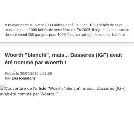
A relayer partout ! Avant 2003 naissaient à Fallujah, 1050 bébés de sexe
masculin pour 1000 bébés de sexe féminin. En 2005, il n’y a eu la naissance
de seulement 350 garçons pour 1000 filles, ce qui signifie que les bébés de
sexe masculin ne survivent...
Woerth "blanchi", mais... Bassères (IGF) avait
été nommé par Woerth !
Publié le 30/07/2010 à 23:50
Par
Eva R-sistons