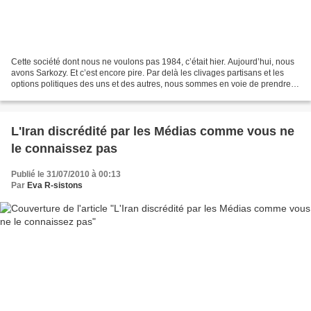
Cette société dont nous ne voulons pas 1984, c’était hier. Aujourd’hui, nous
avons Sarkozy. Et c’est encore pire. Par delà les clivages partisans et les
options politiques des uns et des autres, nous sommes en voie de prendre
conscience qu’une page de...
L'Iran discrédité par les Médias comme vous ne
le connaissez pas
Publié le 31/07/2010 à 00:13
Par
Eva R-sistons