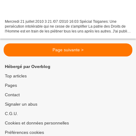
Mercredi 21 juillet 2010 3 21 /07 /2010 16:03 Spécial Tsiganes: Une
persécution intolérable qui ne cesse de s'amplifier La patrie des Droits de
l'Homme est en train de les piétiner tous les uns après les autres. J'ai publié
récemment sur mon blog sos-crise...
Page suivante >
Hébergé par Overblog
Top articles
Pages
Contact
Signaler un abus
C.G.U.
Cookies et données personnelles
Préférences cookies