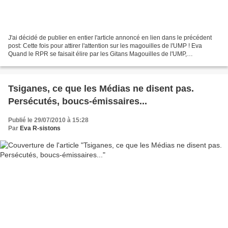
J'ai décidé de publier en entier l'article annoncé en lien dans le précédent
post: Cette fois pour attirer l'attention sur les magouilles de l'UMP ! Eva
Quand le RPR se faisait élire par les Gitans Magouilles de l'UMP,
témoignage L'UMP n'a pas toujours...
Tsiganes, ce que les Médias ne disent pas.
Persécutés, boucs-émissaires...
Publié le 29/07/2010 à 15:28
Par
Eva R-sistons