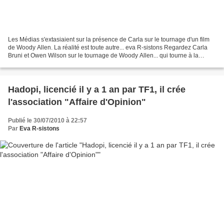
Les Médias s'extasiaient sur la présence de Carla sur le tournage d'un film
de Woody Allen. La réalité est toute autre... eva R-sistons Regardez Carla
Bruni et Owen Wilson sur le tournage de Woody Allen... qui tourne à la
mascarade ! jeu juil 29 14:26...
Hadopi, licencié il y a 1 an par TF1, il crée
l'association "Affaire d'Opinion"
Publié le 30/07/2010 à 22:57
Par
Eva R-sistons