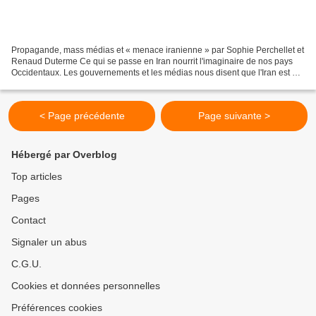
Propagande, mass médias et « menace iranienne » par Sophie Perchellet et
Renaud Duterme Ce qui se passe en Iran nourrit l'imaginaire de nos pays
Occidentaux. Les gouvernements et les médias nous disent que l'Iran est un
pays islamiste, gouverné par un...
< Page précédente
Page suivante >
Hébergé par Overblog
Top articles
Pages
Contact
Signaler un abus
C.G.U.
Cookies et données personnelles
Préférences cookies