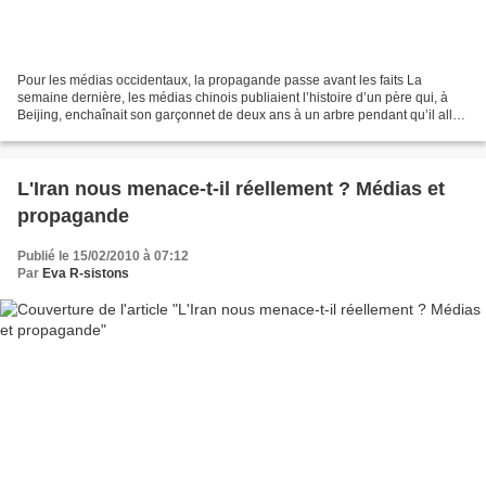
Pour les médias occidentaux, la propagande passe avant les faits La
semaine dernière, les médias chinois publiaient l’histoire d’un père qui, à
Beijing, enchaînait son garçonnet de deux ans à un arbre pendant qu’il allait
travailler. Les médias occidentaux...
L'Iran nous menace-t-il réellement ? Médias et
propagande
Publié le 15/02/2010 à 07:12
Par
Eva R-sistons