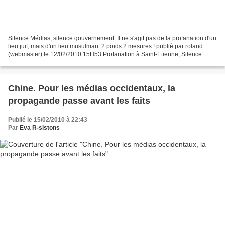
Silence Médias, silence gouvernement: Il ne s'agit pas de la profanation d'un
lieu juif, mais d'un lieu musulman. 2 poids 2 mesures ! publié par roland
(webmaster) le 12/02/2010 15H53 Profanation à Saint-Etienne, Silence
radio au gouvernement Source :...
Chine. Pour les médias occidentaux, la
propagande passe avant les faits
Publié le 15/02/2010 à 22:43
Par
Eva R-sistons