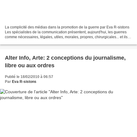
La complicité des médias dans la promotion de la guerre par Eva R-sistons
Les spécialistes de la communication présentent, aujourd'hui, les guerres
comme nécessaires, légales, utiles, morales, propres, chirurgicales... et ils
nous y préparent, psychologiquement,...
Alter Info, Arte: 2 conceptions du journalisme,
libre ou aux ordres
Publié le 18/02/2010 à 06:57
Par
Eva R-sistons