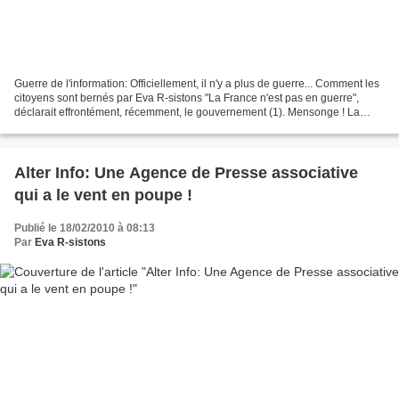
Guerre de l'information: Officiellement, il n'y a plus de guerre... Comment les
citoyens sont bernés par Eva R-sistons "La France n'est pas en guerre",
déclarait effrontément, récemment, le gouvernement (1). Mensonge ! La
France a déclaré la guerre, une...
Alter Info: Une Agence de Presse associative
qui a le vent en poupe !
Publié le 18/02/2010 à 08:13
Par
Eva R-sistons