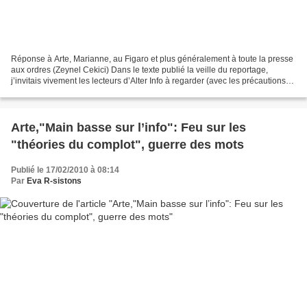
Réponse à Arte, Marianne, au Figaro et plus généralement à toute la presse
aux ordres (Zeynel Cekici) Dans le texte publié la veille du reportage,
j’invitais vivement les lecteurs d’Alter Info à regarder (avec les précautions
d’usage) ce qui devait être...
Arte,"Main basse sur l’info": Feu sur les
"théories du complot", guerre des mots
Publié le 17/02/2010 à 08:14
Par
Eva R-sistons