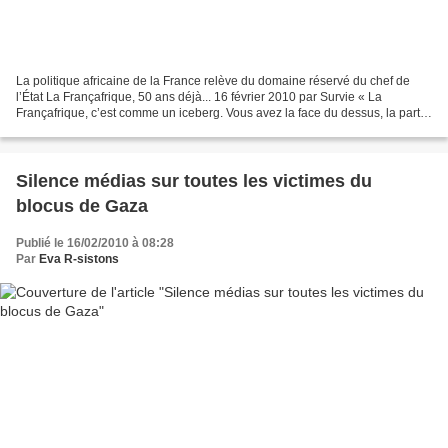
La politique africaine de la France relève du domaine réservé du chef de
l’État La Françafrique, 50 ans déjà... 16 février 2010 par Survie « La
Françafrique, c’est comme un iceberg. Vous avez la face du dessus, la partie
émergée de l’iceberg : la France...
Silence médias sur toutes les victimes du
blocus de Gaza
Publié le 16/02/2010 à 08:28
Par
Eva R-sistons