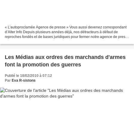
« L’autoproclamée Agence de presse » Vous aussi devenez correspondant
d’Alter Info Depuis plusieurs années déjà, nos détracteurs à défaut de
reproches fondés et de bases juridiques pour fermer notre agence de presse
ASSOCIATIVE, en opposition aux agences...
Les Médias aux ordres des marchands d'armes
font la promotion des guerres
Publié le 18/02/2010 à 07:12
Par
Eva R-sistons